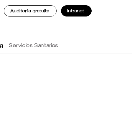
Auditoría gratuita
Intranet
ng
Servicios Sanitarios