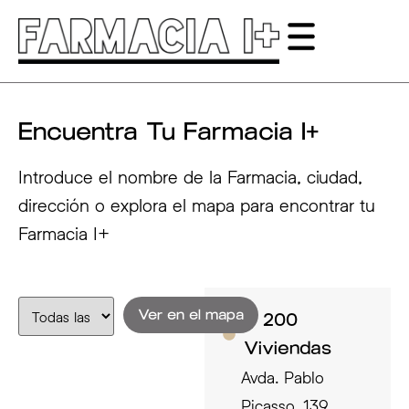
Encuentra Tu Farmacia I+
Introduce el nombre de la Farmacia, ciudad,
dirección o explora el mapa para encontrar tu
Farmacia I+
Ver en el mapa
I+ 200
Viviendas
Avda. Pablo
Picasso, 139,