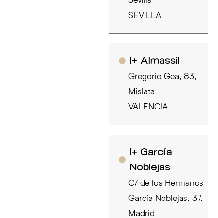
SEVILLA
I+ Almassil
Gregorio Gea, 83,
Mislata
VALENCIA
I+ García
Noblejas
C/ de los Hermanos
García Noblejas, 37,
Madrid