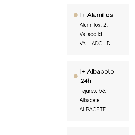
I+ Alamillos
Alamillos, 2,
Valladolid
VALLADOLID
I+ Albacete
24h
Tejares, 63,
Albacete
ALBACETE