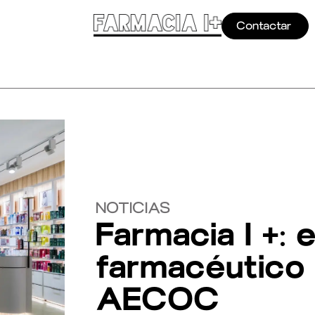
Contactar
NOTICIAS
Farmacia I +: 
farmacéutico 
AECOC