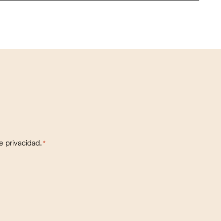
de privacidad.
*