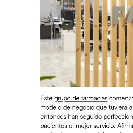
Este
grupo de farmacias
comenzó 
modelo de negocio que tuviera a
entonces han seguido perfeccion
pacientes el mejor servicio. Afir