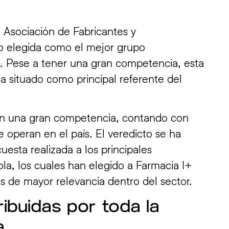
a Asociación de Fabricantes y
o elegida como el mejor grupo
 Pese a tener una gran competencia, esta
a situado como principal referente del
on una gran competencia, contando con
 operan en el país. El veredicto se ha
esta realizada a los principales
ola, los cuales han elegido a Farmacia I+
s de mayor relevancia dentro del sector.
ribuidas por toda la
.