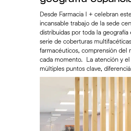
Desde Farmacia I + celebran este
incansable trabajo de la sede ce
distribuidas por toda la geografí
serie de coberturas multifacétic
farmacéuticos, comprensión del m
cada momento. La atención y el 
múltiples puntos clave, diferenci