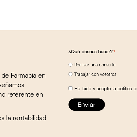
¿Qué deseas hacer?
*
Realizar una consulta
 de Farmacia en
Trabajar con vosotros
diseñamos
Consentimiento
He leído y acepto la
política 
mo referente en
*
 la rentabilidad