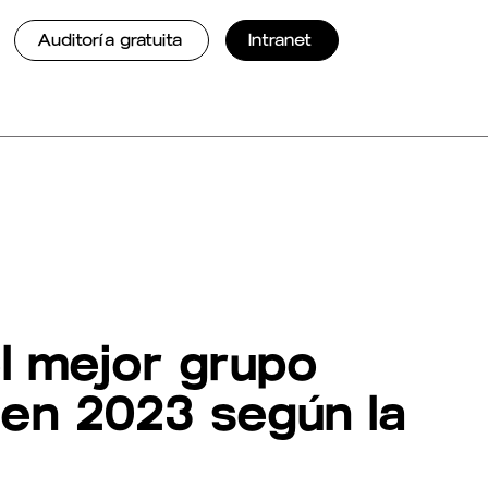
Auditoría gratuita
Intranet
el mejor grupo
en 2023 según la