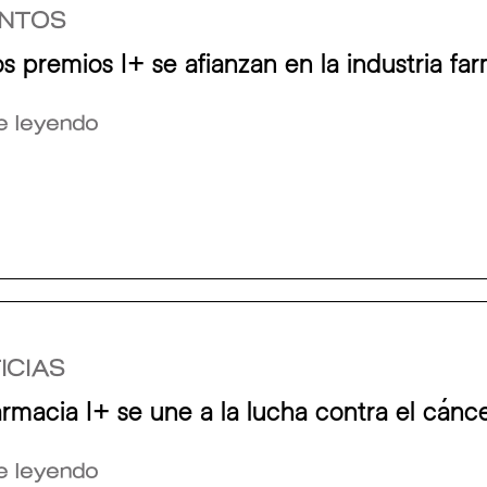
NTOS
s premios I+ se afianzan en la industria fa
e leyendo
ICIAS
rmacia I+ se une a la lucha contra el cánc
e leyendo