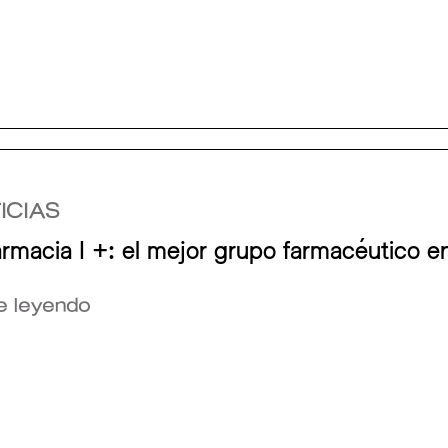
ICIAS
rmacia I +: el mejor grupo farmacéutico
e leyendo