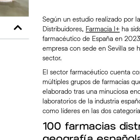
Según un estudio realizado por l
Distribuidores,
Farmacia I+
ha sid
farmacéutico de España en 2023.
empresa con sede en Sevilla se h
sector.
El sector farmacéutico cuenta c
múltiples grupos de farmacias que
elaborado tras una minuciosa encu
laboratorios de la industria españ
como líderes en las dos categoría
100 farmacias dist
geografía española