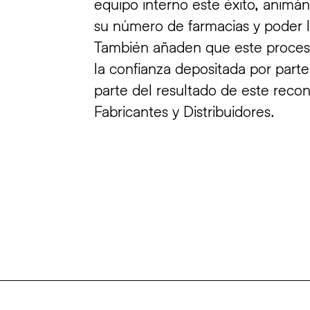
equipo interno este éxito, animá
su número de farmacias y poder l
También añaden que este proceso 
la confianza depositada por parte
parte del resultado de este reco
Fabricantes y Distribuidores.