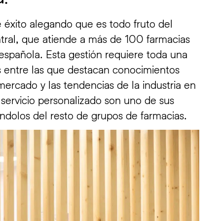
 éxito alegando que es todo fruto del
ntral, que atiende a más de 100 farmacias
a española. Esta gestión requiere toda una
as entre las que destacan conocimientos
ercado y las tendencias de la industria en
servicio personalizado son uno de sus
ándolos del resto de grupos de farmacias.